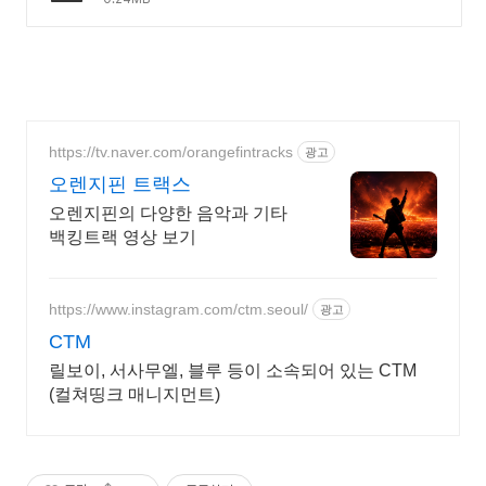
https://tv.naver.com/orangefintracks
광고
오렌지핀 트랙스
오렌지핀의 다양한 음악과 기타
백킹트랙 영상 보기
https://www.instagram.com/ctm.seoul/
광고
CTM
릴보이, 서사무엘, 블루 등이 소속되어 있는 CTM
(컬쳐띵크 매니지먼트)