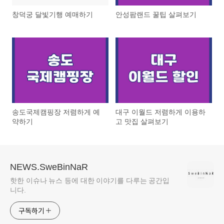
창덕궁 달빛기행 예매하기
안성팜랜드 꿀팁 살펴보기
송도국제캠핑장 저렴하게 예
대구 이월드 저렴하게 이용하
약하기
고 맛집 살펴보기
NEWS.SweBinNaR
핫한 이슈나 뉴스 등에 대한 이야기를 다루는 공간입
니다.
구독하기