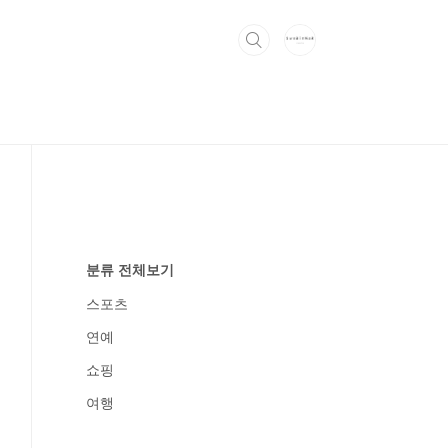
분류 전체보기
스포츠
연예
쇼핑
여행