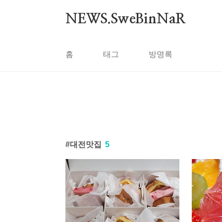
본문 바로가기
NEWS.SweBinNaR
홈
태그
방명록
대전맛집
5