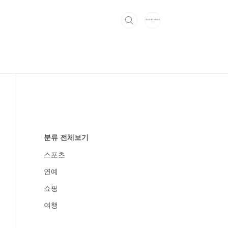
분류 전체보기
스포츠
연예
쇼핑
여행