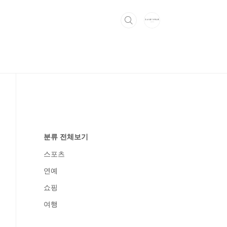
분류 전체보기
스포츠
연예
쇼핑
여행