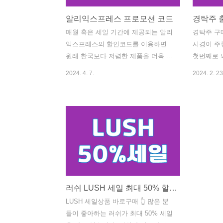
알리익스프레스 프로모션 코드
매월 혹은 세일 기간에 제공되는 알리
경탁주 구매
익스프레스의 할인코드를 이용하면
시경이 주
원래 한국보다 저렴한 제품을 더욱 저
첫번째로 
렴하게 구매할 수 있다는 장점이 있는
습니다. 
2024. 4. 7.
2024. 2. 23
만큼 이 프로모션 혜택을 놓치지 마시
보와 가격
기 바랍니다. 1월 프로모션 코드 받기
등에 대해
2월 프로모션 코드 받기 3월 프로모션
구매하기 
코드 받기 4월 프로모션 코드 받기 5
술을 좋아
월 프로모션 코드 받기 6월 프로모션
한 술로 
코드 받기 7월 프로모션 코드 받기 8
경탁주는 2
월 프로모션 코드 받기 9월 프로모션
출시하였습니
코드 받기 10월 프로모션 코드 받기
도 1세트 도
11월 프로모션 코드 받기 12월 프로모
세트 보관방
션 코드 받기 광군제 프로모션 코드
러쉬 LUSH 세일 최대 50% 할인 바로가기
소비기한 :
받기 명절 프로모션 코드 받기 봄 프
가격 : 2
LUSH 세일상품 바로구매 👆 많은 분
로모션 코드 받기 여름 프로모션 코드
트스토어 
들이 좋아하는 러쉬가 최대 50% 세일