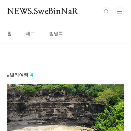
본문 바로가기
NEWS.SweBinNaR
홈
태그
방명록
발리여행
4