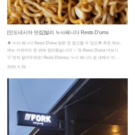
[인도네시아 맛집]발리 누사페니다 Resto D'uma
🔔 누사 페니다 Resto D'uma 방문 전 참고할 수 있도록 추천 메뉴,
메뉴 가격까지 한 번에 정리했습니다! ✨ 🚀 Resto D'uma 더보기
💡 먼저 알아두세요! Resto D'uma는 누사 페니다 섬 내에서 이탈
리아, 미국, 인도네시아 요리가 결합된 다양한 메뉴를 제공하는 레
2026. 4. 26.
스토랑입니다. 가격대는 70K~130K 루피아로, 서비스 차지 10%와
정부세 11%가 추가로 붙습니다. 햄버거, 스파게티, 피자, 샐러드,
볶음밥, 주스, 커피, 와인, 칵테일 등이 인기 메뉴입니다. 레스토랑
은 누사 페니다 섬 내부에 위치해 있어, 이동 시 ..