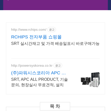
http://www.rchips.com/
광고
RCHIPS 전자부품 쇼핑몰
SRT 실시간재고 및 가격 배송일표시 바로구매가능
http://powersyskorea.co.kr
광고
(주)파워시스코리아 APC 전
문 공급파트너
SRT, APC ALL PRODUCT, 기술
문의, 현장실사 무료견적, 설치