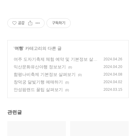
공감
구독하기
'
여행
' 카테고리의 다른 글
여주 도자기축제 체험 예약 및 기본정보 살펴
2024.04.26
보기
익산문화유산야행 정보보기
(0)
2024.04.20
(0)
함평나비축제 기본정보 살펴보기
2024.04.08
(0)
창덕궁 달빛기행 예매하기
2024.04.02
(0)
안성팜랜드 꿀팁 살펴보기
2024.03.15
(0)
관련글