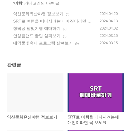
'
여행
' 카테고리의 다른 글
익산문화유산야행 정보보기
2024.04.20
(0)
SRT로 여행을 떠나시려는데 매진이라면 꼭
2024.04.13
보세요
창덕궁 달빛기행 예매하기
(0)
2024.04.02
(0)
안성팜랜드 꿀팁 살펴보기
2024.03.15
(0)
대덕물빛축제 프로그램 살펴보기
2024.03.15
(0)
관련글
익산문화유산야행 정보보기
SRT로 여행을 떠나시려는데
매진이라면 꼭 보세요