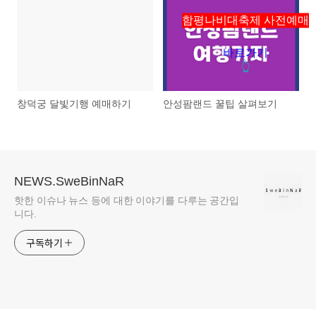
함평나비대축제 사전예매
바로가기
👆
창덕궁 달빛기행 예매하기
안성팜랜드 꿀팁 살펴보기
NEWS.SweBinNaR
핫한 이슈나 뉴스 등에 대한 이야기를 다루는 공간입
니다.
구독하기