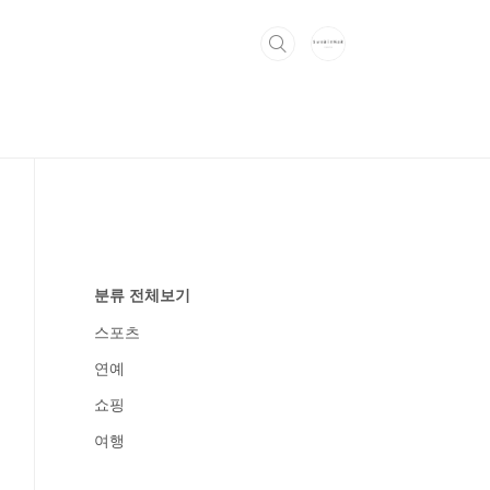
분류 전체보기
스포츠
연예
쇼핑
여행