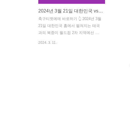
2024년 3월 21일 대한민국 vs 태국 축구 티켓 예매 살펴보기
축구티켓예매 바로하기 👆 2024년 3월
21일 대한민국 홈에서 펼쳐지는 태국
과의 북중미 월드컵 2차 지역예선 경
기를 서울상암월드컵 경기장에서 직
2024. 3. 11.
접 관람하실 분들은 아래 버튼을 통해
예매를 진행하시면 됩니다. 티켓 예매
하기 축구 경기 일정 2024년 3월 21일
(목) 20시 서울월드컵경기장 티켓 예
매 꿀팁 KFA 미리 회원가입 하나은행
앱 미리가입 실시간 경기 시청하기 현
장에서 직관이 어려우시다면 실시간
경기를 시청할 수 있는 사이트를 알려
드리니, 아래 버튼을 통해 시청하시기
바랍니다. 실시간 시청하기