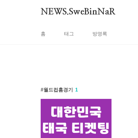
본문 바로가기
NEWS.SweBinNaR
홈
태그
방명록
월드컵홈경기
1