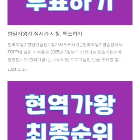
한일가왕전 실시간 시청, 투표하기
현역가왕2 한일가왕전2 참가자투표하기👆현역가왕2 결승전에서
TOP7에 뽑힌 가수들은 2025년 3월부터 시작되는 한일가왕전에
출연합니다.한역가왕2는 서바이벌 프로그램인 만큼 투표를 통해
인기도를 조사하여 점수를 배정하는 방식으로 진행되는 만큼 응원
2024. 2. 16.
하는 가수가 있다면 아래 버튼을 통해 투표로 응원해보세요!!현역
가왕2 투표하기 현역가왕2 출연자를 보고 싶으신 분들은 아래에서
바로 확인이 가능합니다.현역가왕2 출연자보기한일가왕전2 실시
간 시청 현역가왕2와 한일가왕전2에 대한 관심이 매우 높습니다.
한일가왕전은 매주 화요일에 방송하는 만큼 실시간 시청을 원하시
는 분들은 아래 버튼을 통해 확인바랍니다.한일가왕전 시청하기한
일가왕전 국민응원단 모집한일가왕전 국민응원단을 모집 중에 있
으니, 관심 있는 분들의 많은 ..